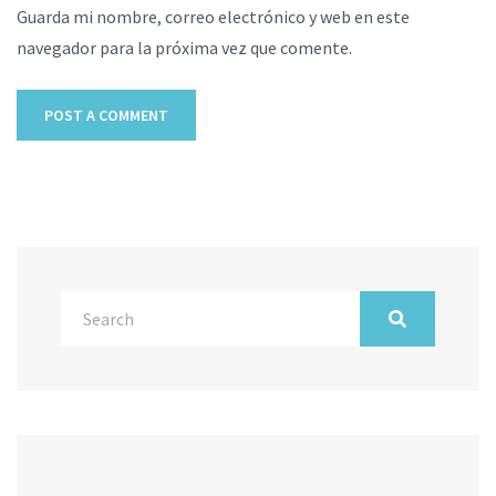
Guarda mi nombre, correo electrónico y web en este
navegador para la próxima vez que comente.