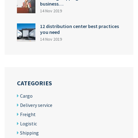
business…
14 Nov 2019
12 distribution center best practices
you need
14 Nov 2019
CATEGORIES
Cargo
Delivery service
Freight
Logistic
Shipping