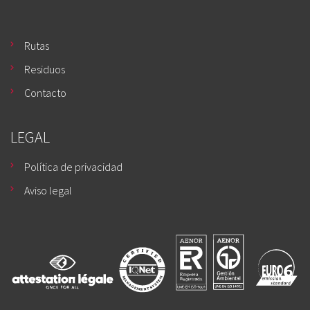
Rutas
Residuos
Contacto
LEGAL
Política de privacidad
Aviso legal