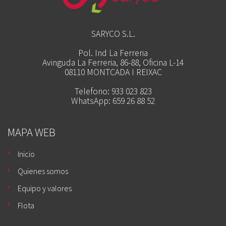
SARYCO S.L.
Pol. Ind La Ferreria
Avinguda La Ferreria, 86-88, Oficina L-14
08110 MONTCADA I REIXAC
Telefono: 933 023 823
WhatsApp: 659 26 88 52
MAPA WEB
Inicio
Quienes somos
Equipo y valores
Flota