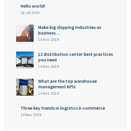
Hello world!
28 Jul 2020
Make big shipping industries as
business…
14 Nov 2019
12 distribution center best practices
you need
14 Nov 2019
What are the top warehouse
management KPIs
14 Nov 2019
Three key trends in logistics e-commerce
14 Nov 2019