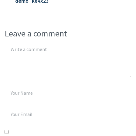
demo_ke4x23
Leave a comment