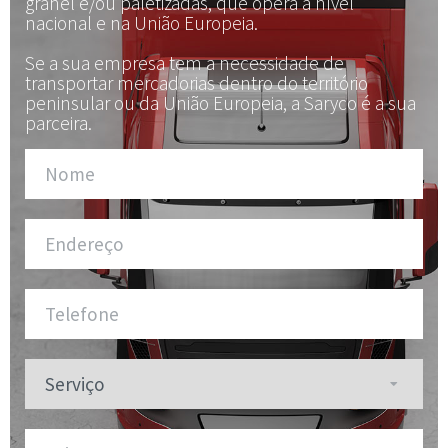
granel e/ou paletizadas, que opera a nível
nacional e na União Europeia.
Se a sua empresa tem a necessidade de
transportar mercadorias dentro do território
peninsular ou da União Europeia, a Saryco é a sua
parceira.