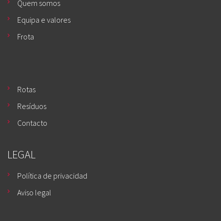
Quem somos
Equipa e valores
Frota
Rotas
Resíduos
Contacto
LEGAL
Política de privacidad
Aviso legal