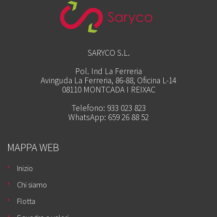
SARYCO S.L.
Pol. Ind La Ferreria
Avinguda La Ferreria, 86-88, Oficina L-14
08110 MONTCADA I REIXAC
Telefono: 933 023 823
WhatsApp: 659 26 88 52
MAPPA WEB
Inizio
Chi siamo
Flotta